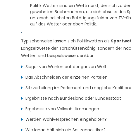
Politik Wetten sind ein Wettmarkt, der sich zu den
gewohnten Buchmachern, die sich abseits des Spo
unterschiedlichsten Betätigungsfelder von TV-Sh
auf das Wetter oder eben Politik.
Typischerweise lassen sich Politikwetten als
Sportwe
Langzeitwette der Torschützenkönig, sondern der näch
Wetten sind beispielsweise denkbar:
Sieger von Wahlen auf der ganzen Welt
Das Abschneiden der einzelnen Parteien
Sitzverteilung im Parlament und mögliche Koalition
Ergebnisse nach Bundesland oder Bundesstaat
Ergebnisse von Volksabstimmungen
Werden Wahlversprechen eingehalten?
Wie lange hält sich ein Spitzenpolitiker?