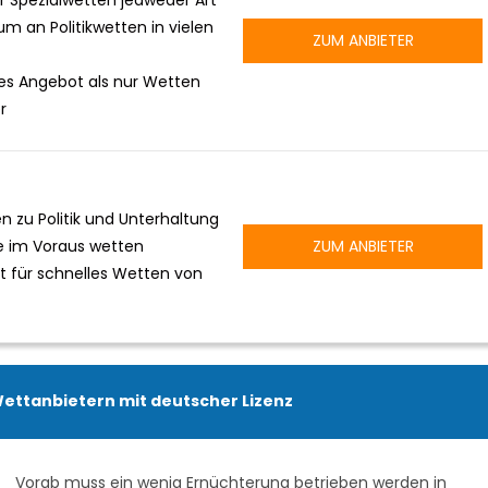
ür Spezialwetten jedweder Art
um an Politikwetten in vielen
ZUM ANBIETER
res Angebot als nur Wetten
r
 zu Politik und Unterhaltung
re im Voraus wetten
ZUM ANBIETER
t für schnelles Wetten von
Wettanbietern mit deutscher Lizenz
Vorab muss ein wenig Ernüchterung betrieben werden in