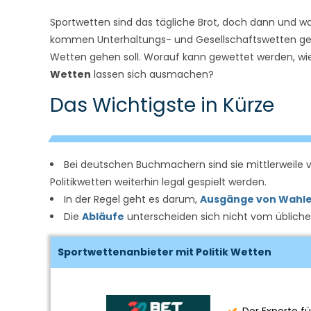
Sportwetten sind das tägliche Brot, doch dann und w
kommen Unterhaltungs- und Gesellschaftswetten gerad
Wetten gehen soll. Worauf kann gewettet werden, w
Wetten
lassen sich ausmachen?
Das Wichtigste in Kürze
Bei deutschen Buchmachern sind sie mittlerweile v
Politikwetten weiterhin legal gespielt werden.
In der Regel geht es darum,
Ausgänge von Wahl
Die
Abläufe
unterscheiden sich nicht vom übliche
Sportwettenanbieter mit Politik Wetten