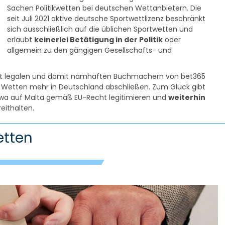
Sachen Politikwetten bei deutschen Wettanbietern. Die
seit Juli 2021 aktive deutsche Sportwettlizenz beschränkt
sich ausschließlich auf die üblichen Sportwetten und
erlaubt
keinerlei Betätigung in der Politik
oder
allgemein zu den gängigen Gesellschafts- und
ht legalen und damit namhaften Buchmachern von bet365
k Wetten mehr in Deutschland abschließen. Zum Glück gibt
etwa auf Malta gemäß EU-Recht legitimieren und
weiterhin
eithalten.
etten