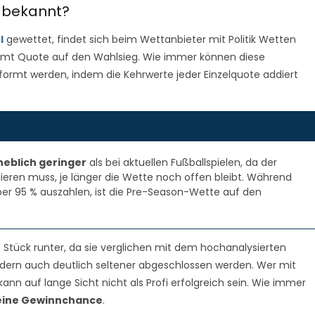
 bekannt?
l
gewettet, findet sich beim Wettanbieter mit Politik Wetten
 samt Quote auf den Wahlsieg. Wie immer können diese
rmt werden, indem die Kehrwerte jeder Einzelquote addiert
heblich geringer
als bei aktuellen Fußballspielen, da der
ieren muss, je länger die Wette noch offen bleibt. Während
ber 95 % auszahlen, ist die Pre-Season-Wette auf den
 Stück runter, da sie verglichen mit dem hochanalysierten
ondern auch deutlich seltener abgeschlossen werden. Wer mit
kann auf lange Sicht nicht als Profi erfolgreich sein. Wie immer
 eine Gewinnchance
.