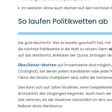
Im weiteren Sinne auch Wetten auf den nächsten P
So laufen Politikwetten ab
Die gute Nachricht: Wer es bereits geschafft hat, mit
die nächste Politikwette in die Welt zu setzen. Denn
a
auf das Wettkonto, Anklicken der Quote, Eintragen d
Über/Unter-Wetten
auf Prozentwerte sind möglich,
(Outrights), bei denen jedem Kandidaten oder jeder P
Faktor der Einsatz multipliziert wird, sollte die Vorhers
Dies kann sich auf Jahre hinziehen, wenn beispiels
Amtsantritt des Vorgängers beginnen. Auch nach der
Zeit nehmen, bis der Gewinner tatsächlich im Amt an
Rollover eines Wettbonus.