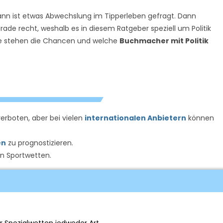
ann ist etwas Abwechslung im Tipperleben gefragt. Dann
e recht, weshalb es in diesem Ratgeber speziell um Politik
ie stehen die Chancen und welche
Buchmacher mit Politik
erboten, aber bei vielen
internationalen Anbietern
können
en
zu prognostizieren.
n Sportwetten.