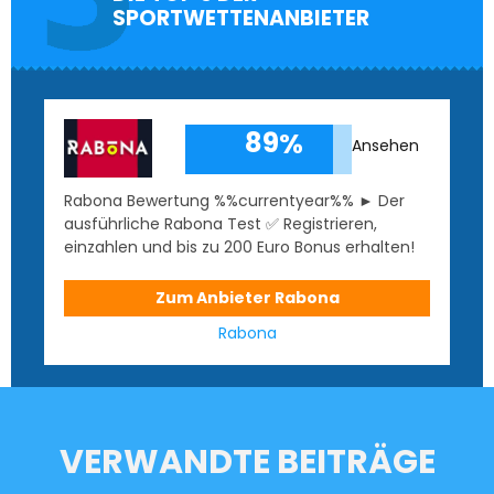
SPORTWETTENANBIETER
89
%
Ansehen
Rabona Bewertung %%currentyear%% ► Der
ausführliche Rabona Test ✅ Registrieren,
einzahlen und bis zu 200 Euro Bonus erhalten!
Zum Anbieter Rabona
Rabona
VERWANDTE BEITRÄGE